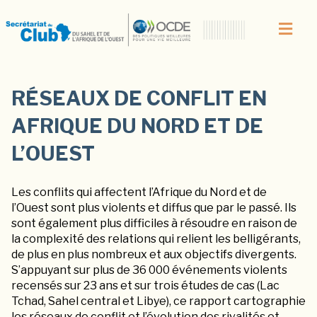
RÉSEAUX DE CONFLIT EN
AFRIQUE DU NORD ET DE
L’OUEST
Les conflits qui affectent l’Afrique du Nord et de
l’Ouest sont plus violents et diffus que par le passé. Ils
sont également plus difficiles à résoudre en raison de
la complexité des relations qui relient les belligérants,
de plus en plus nombreux et aux objectifs divergents.
S’appuyant sur plus de 36 000 événements violents
recensés sur 23 ans et sur trois études de cas (Lac
Tchad, Sahel central et Libye), ce rapport cartographie
les réseaux de conflit et l’évolution des rivalités et