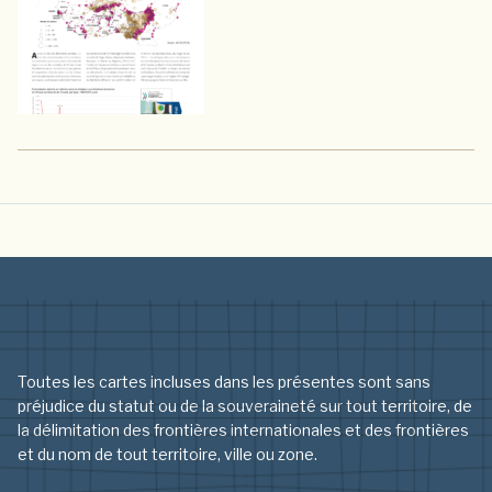
Toutes les cartes incluses dans les présentes sont sans
préjudice du statut ou de la souveraineté sur tout territoire, de
la délimitation des frontières internationales et des frontières
et du nom de tout territoire, ville ou zone.