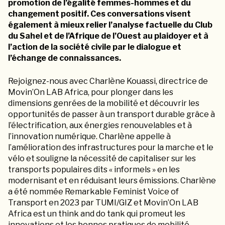
promotion de l’égalité femmes-hommes et du
changement positif. Ces conversations visent
également à mieux relier l’analyse factuelle du Club
du Sahel et de l’Afrique de l’Ouest au plaidoyer et à
l’action de la société civile par le dialogue et
l’échange de connaissances.
Rejoignez-nous avec Charlène Kouassi, directrice de
Movin’On LAB Africa, pour plonger dans les
dimensions genrées de la mobilité et découvrir les
opportunités de passer à un transport durable grâce à
l’électrification, aux énergies renouvelables et à
l’innovation numérique. Charlène appelle à
l’amélioration des infrastructures pour la marche et le
vélo et souligne la nécessité de capitaliser sur les
transports populaires dits « informels » en les
modernisant et en réduisant leurs émissions. Charlène
a été nommée Remarkable Feminist Voice of
Transport en 2023 par TUMI/GIZ et Movin’On LAB
Africa est un think and do tank qui promeut les
innovations et les bonnes pratiques de mobilité